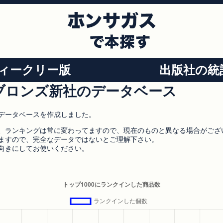
ィークリー版
出版社の統
ブロンズ新社のデータベース
データベースを作成しました。
、ランキングは常に変わってますので、現在のものと異なる場合がござ
ますので、完全なデータではないとご理解下さい。
向きにしてお使いください。