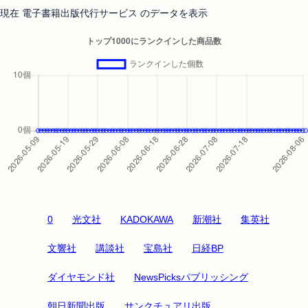
現在 電子書籍出版代行サービス のデータを表示
0
光文社
KADOKAWA
新潮社
集英社
文響社
講談社
宝島社
日経BP
ダイヤモンド社
NewsPicksパブリッシング
朝日新聞出版
サンクチュアリ出版