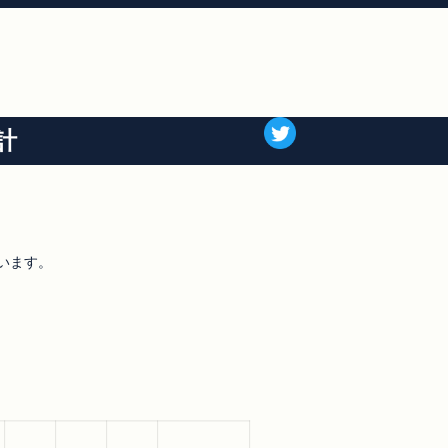
計
います。