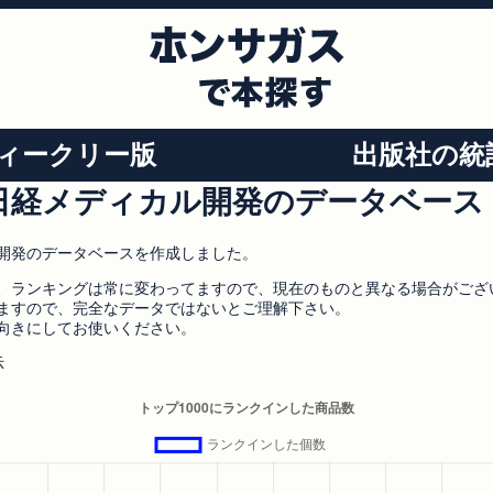
ィークリー版
出版社の統
日経メディカル開発のデータベース
開発のデータベースを作成しました。
、ランキングは常に変わってますので、現在のものと異なる場合がござ
ますので、完全なデータではないとご理解下さい。
向きにしてお使いください。
示