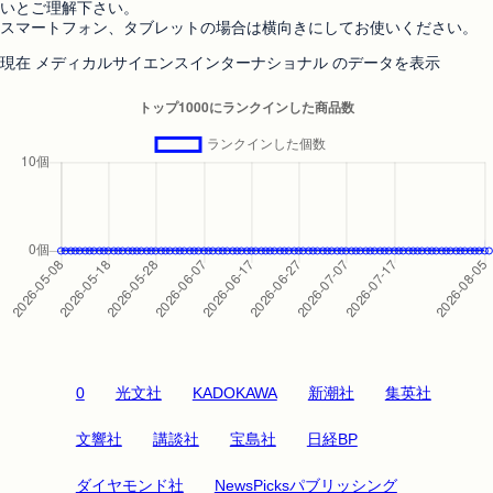
いとご理解下さい。
スマートフォン、タブレットの場合は横向きにしてお使いください。
現在 メディカルサイエンスインターナショナル のデータを表示
0
光文社
KADOKAWA
新潮社
集英社
文響社
講談社
宝島社
日経BP
ダイヤモンド社
NewsPicksパブリッシング