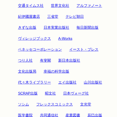
交通タイムス社
世界文化社
アルファノート
紀伊國屋書店
三省堂
テレビ朝日
きずな出版
日本実業出版社
毎日新聞出版
ヴィレッジブックス
A-Works
ベネッセコーポレーション
イースト・プレス
つり人社
有斐閣
新日本出版社
文化出版局
幸福の科学出版
代々木ライブラリー
エイ出版社
山川出版社
SCRAP出版
昭文社
日本ヴォーグ社
ソシム
フレックスコミックス
文光堂
医学書院
共同通信社
産業図書
辰巳出版