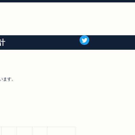
計
います。