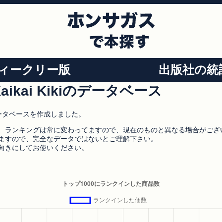
ィークリー版
出版社の統
ikai Kikiのデータベース
のデータベースを作成しました。
、ランキングは常に変わってますので、現在のものと異なる場合がござ
ますので、完全なデータではないとご理解下さい。
向きにしてお使いください。