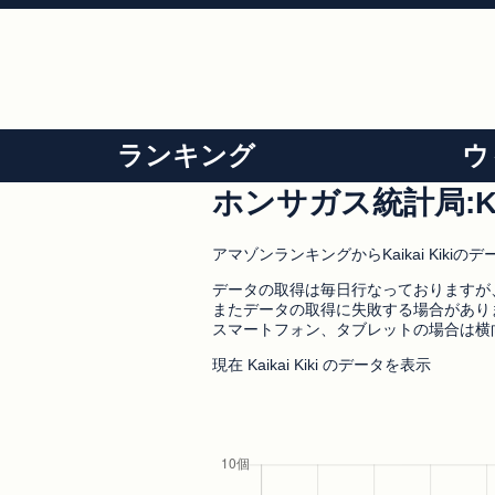
ランキング
ウ
ホンサガス統計局:Ka
アマゾンランキングからKaikai Kiki
データの取得は毎日行なっておりますが
またデータの取得に失敗する場合があり
スマートフォン、タブレットの場合は横
現在 Kaikai Kiki のデータを表示