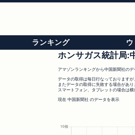
ランキング
ウ
ホンサガス統計局:
アマゾンランキングから中国新聞社のデ
データの取得は毎日行なっておりますが
またデータの取得に失敗する場合があり
スマートフォン、タブレットの場合は横
現在 中国新聞社 のデータを表示