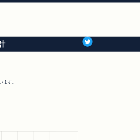
計
います。