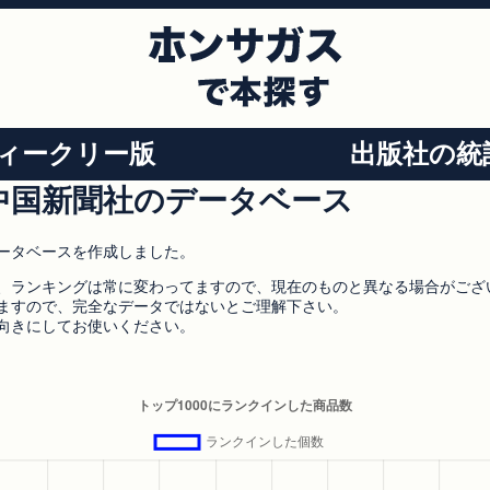
ィークリー版
出版社の統
中国新聞社のデータベース
ータベースを作成しました。
、ランキングは常に変わってますので、現在のものと異なる場合がござ
ますので、完全なデータではないとご理解下さい。
向きにしてお使いください。