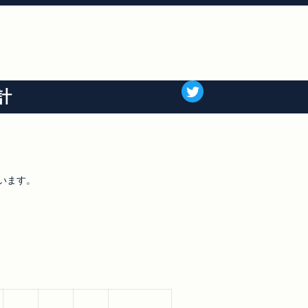
計
います。