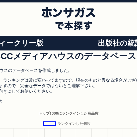
ィークリー版
出版社の統
CCCメディアハウスのデータベース
ハウスのデータベースを作成しました。
、ランキングは常に変わってますので、現在のものと異なる場合がござ
ますので、完全なデータではないとご理解下さい。
向きにしてお使いください。
示